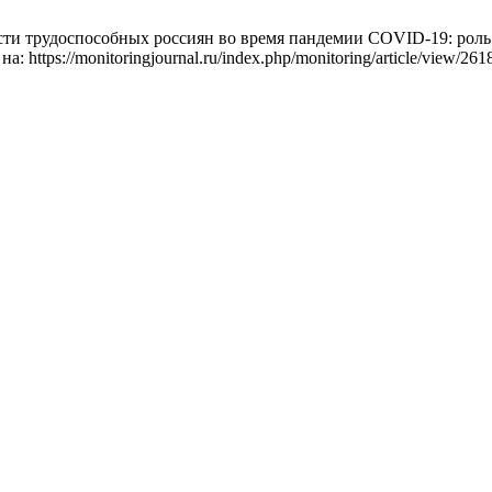
 трудоспособных россиян во время пандемии COVID-19: роль со
а: https://monitoringjournal.ru/index.php/monitoring/article/view/261