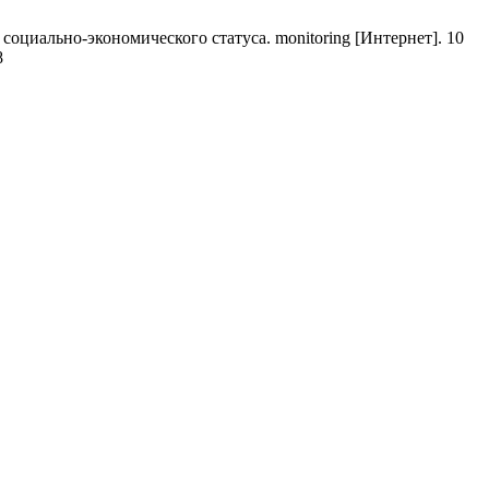
циально-экономического статуса. monitoring [Интернет]. 10
8