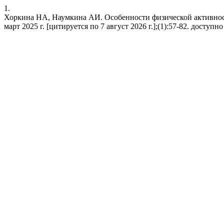
1.
Хоркина НА, Наумкина АИ. Особенности физической активности
март 2025 г. [цитируется по 7 август 2026 г.];(1):57-82. доступно н