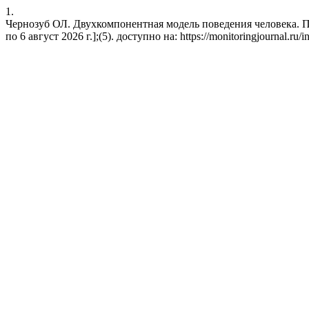
1.
Чернозуб ОЛ. Двухкомпонентная модель поведения человека. Пот
по 6 август 2026 г.];(5). доступно на: https://monitoringjournal.ru/