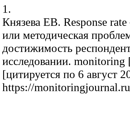
1.
Князева ЕВ. Response rate
или методическая пробле
достижимость респонден
исследовании. monitoring 
[цитируется по 6 август 20
https://monitoringjournal.r