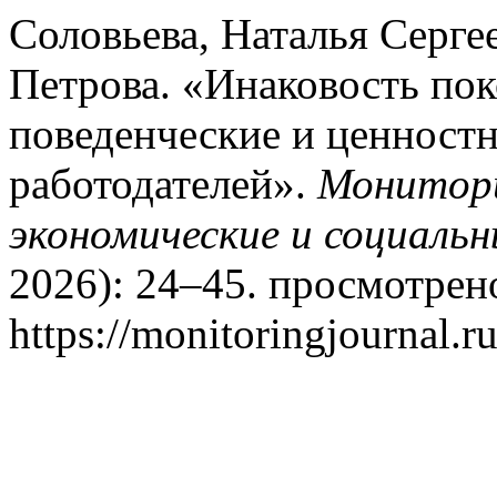
Соловьева, Наталья Серге
Петрова. «Инаковость пок
поведенческие и ценностн
работодателей».
Монитори
экономические и социаль
2026): 24–45. просмотрено
https://monitoringjournal.r