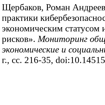
Щербаков, Роман Андрее
практики кибербезопаснос
экономическим статусом 
рисков».
Мониторинг общ
экономические и социаль
г., сс. 216-35, doi:10.1451