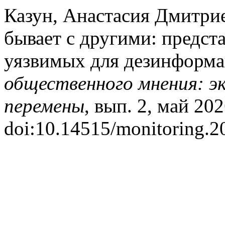
Казун, Анастасия Дмитрие
бывает с другими: предст
уязвимых для дезинформ
общественного мнения: э
перемены
, вып. 2, май 2026
doi:10.14515/monitoring.2