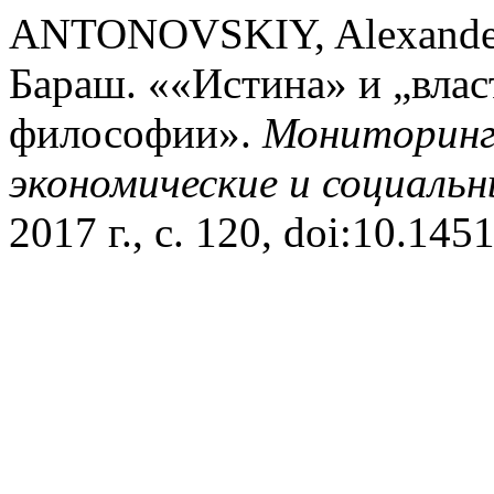
ANTONOVSKIY, Alexander
Бараш. ««Истина» и „влас
философии».
Мониторинг
экономические и социаль
2017 г., с. 120, doi:10.145