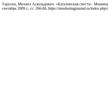
Тарусин, Михаил Аскольдович. «Каталонская сиеста».
Монитор
сентябрь 2009 г., сс. 266-84, https://monitoringjournal.ru/index.php/