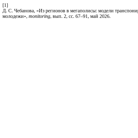
[1]
Д. С. Чебанова, «Из регионов в мегаполисы: модели транспон
молодежи»,
monitoring
, вып. 2, сс. 67–91, май 2026.