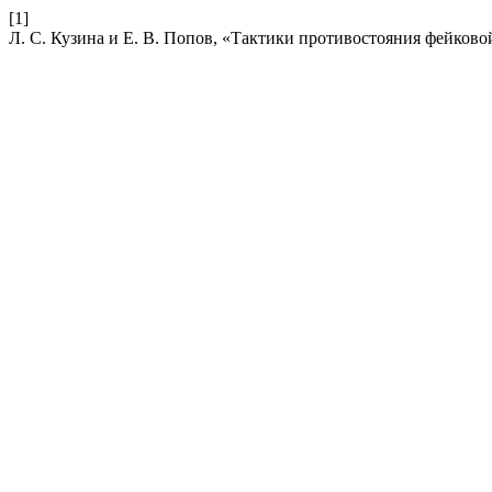
[1]
Л. С. Кузина и Е. В. Попов, «Тактики противостояния фейков