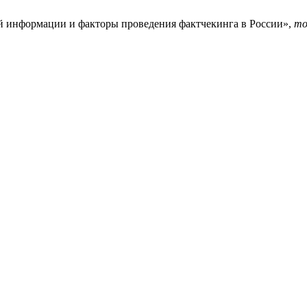
ой информации и факторы проведения фактчекинга в России»,
mo