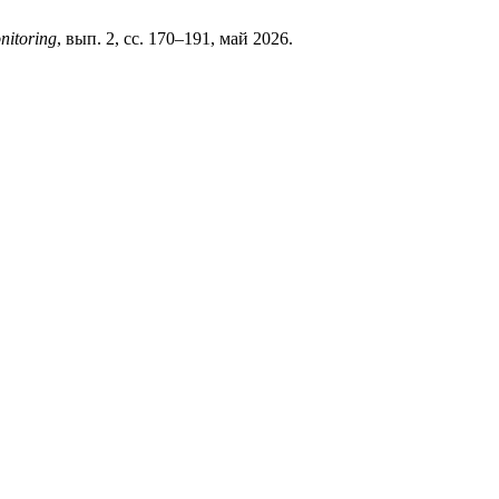
nitoring
, вып. 2, сс. 170–191, май 2026.