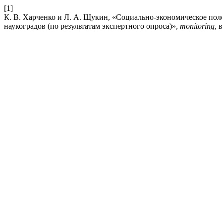
[1]
К. В. Харченко и Л. А. Щукин, «Социально-экономическое пол
наукоградов (по результатам экспертного опроса)»,
monitoring
, 