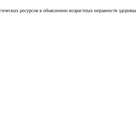
гических ресурсов в объяснении возрастных неравенств здоровь