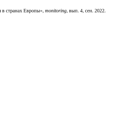
я в странах Европы»,
monitoring
, вып. 4, сен. 2022.