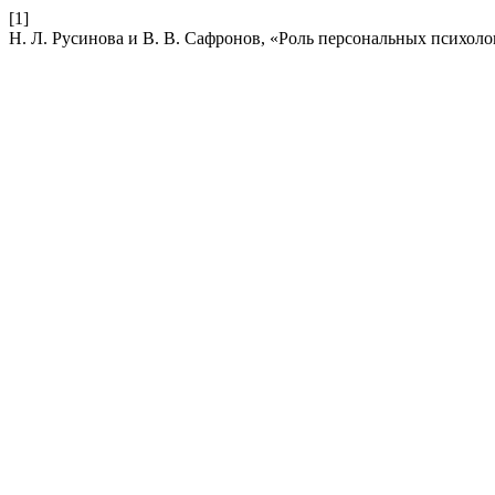
[1]
Н. Л. Русинова и В. В. Сафронов, «Роль персональных психоло