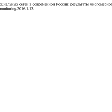
ния социальных сетей в современной России: результаты многомер
/monitoring.2016.1.13.