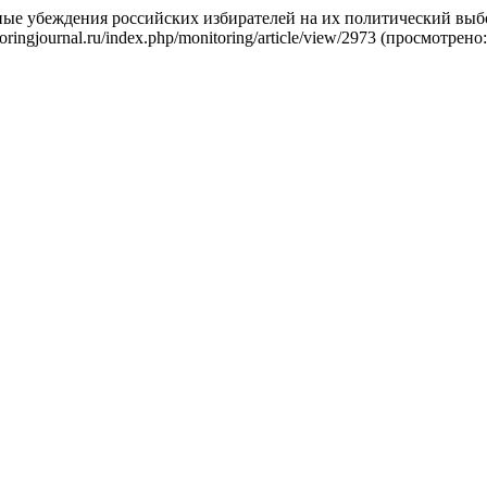
ейные убеждения российских избирателей на их политический выб
itoringjournal.ru/index.php/monitoring/article/view/2973 (просмотрено