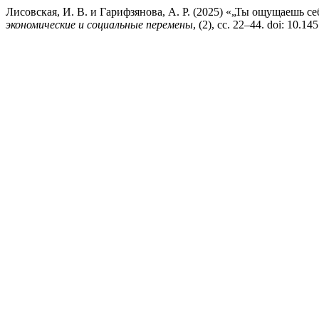
Лисовская, И. В. и Гарифзянова, А. Р. (2025) «„Ты ощущаешь 
экономические и социальные перемены
, (2), сс. 22–44. doi: 10.1