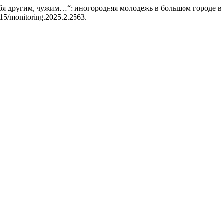
себя другим, чужим…“: иногородняя молодежь в большом городе 
4515/monitoring.2025.2.2563.