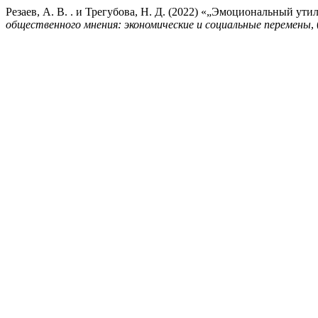
Резаев, А. В. . и Трегубова, Н. Д. (2022) «„Эмоциональный ут
общественного мнения: экономические и социальные перемены
,