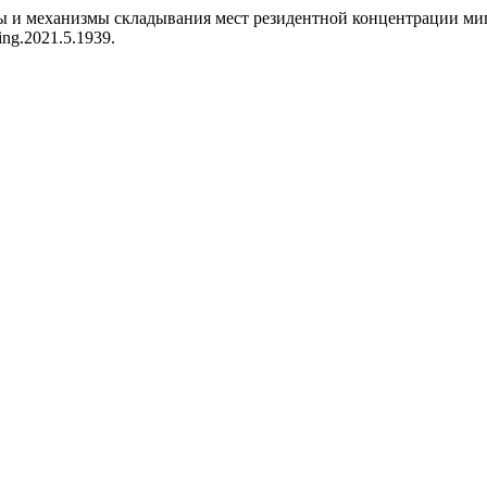
торы и механизмы складывания мест резидентной концентрации м
ring.2021.5.1939.