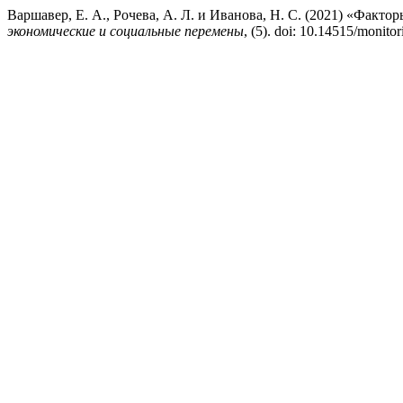
Варшавер, Е. А., Рочева, А. Л. и Иванова, Н. С. (2021) «Фак
экономические и социальные перемены
, (5). doi: 10.14515/monito