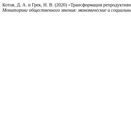
Котов, Д. А. и Грек, Н. В. (2020) «Трансформация репродукти
Мониторинг общественного мнения: экономические и социальн