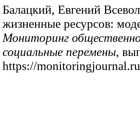
Балацкий, Евгений Всевол
жизненные ресурсов: мод
Мониторинг общественног
социальные перемены
, вы
https://monitoringjournal.r