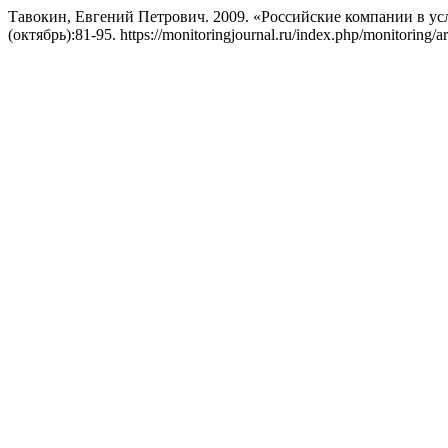
Тавокин, Евгений Петрович. 2009. «Российские компании в ус
(октябрь):81-95. https://monitoringjournal.ru/index.php/monitoring/ar