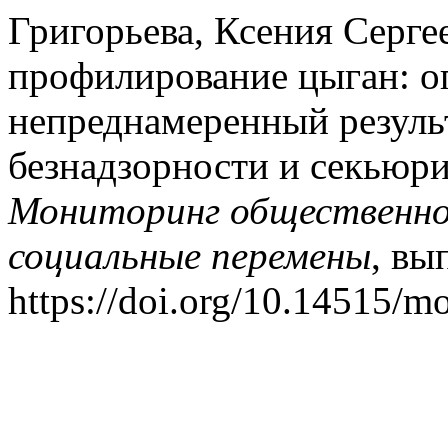
Григорьева, Ксения Сергее
профилирование цыган: о
непреднамеренный резуль
безнадзорности и секьюр
Мониторинг общественног
социальные перемены
, вы
https://doi.org/10.14515/m