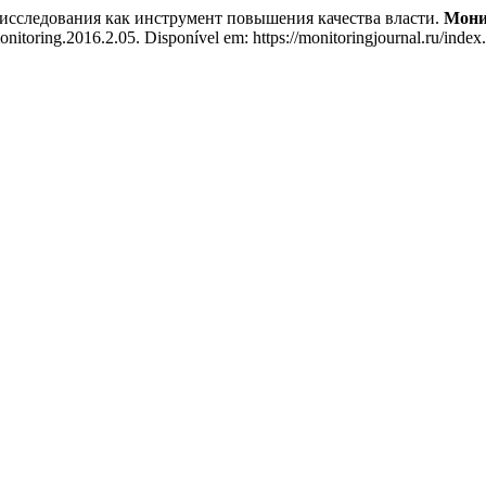
следования как инструмент повышения качества власти.
Мони
onitoring.2016.2.05. Disponível em: https://monitoringjournal.ru/index