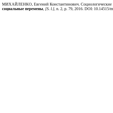
МИХАЙЛЕНКО, Евгений Константинович. Социологические ис
социальные перемены
,
[S. l.]
, n. 2, p. 79, 2016. DOI: 10.14515/m