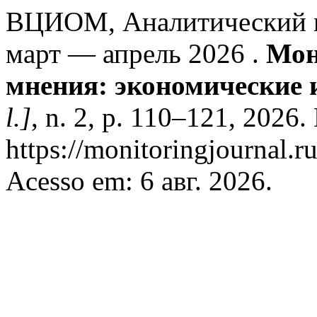
ВЦИОМ, Аналитический ц
март — апрель 2026 .
Мон
мнения: экономические 
l.]
, n. 2, p. 110–121, 2026.
https://monitoringjournal.r
Acesso em: 6 авг. 2026.