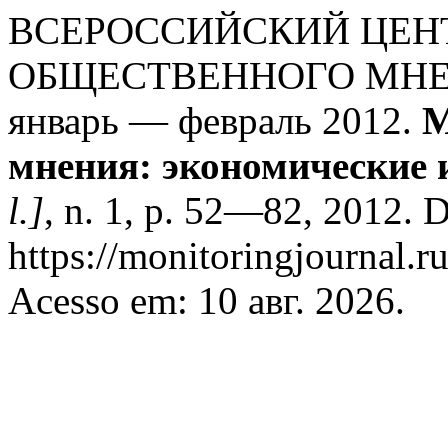
ВСЕРОССИЙСКИЙ ЦЕН
ОБЩЕСТВЕННОГО МНЕНИ
январь — февраль 2012.
М
мнения: экономические 
l.]
, n. 1, p. 52—82, 2012. 
https://monitoringjournal.r
Acesso em: 10 авг. 2026.