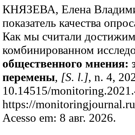
КНЯЗЕВА, Елена Владимир
показатель качества опро
Как мы считали достижим
комбинированном исслед
общественного мнения: 
перемены
,
[S. l.]
, n. 4, 2
10.14515/monitoring.2021.
https://monitoringjournal.r
Acesso em: 8 авг. 2026.