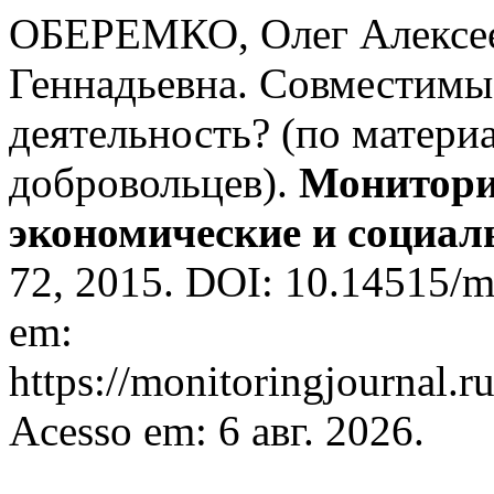
ОБЕРЕМКО, Олег Алекс
Геннадьевна. Совместимы 
деятельность? (по матер
добровольцев).
Монитори
экономические и социа
72, 2015. DOI: 10.14515/m
em:
https://monitoringjournal.r
Acesso em: 6 авг. 2026.