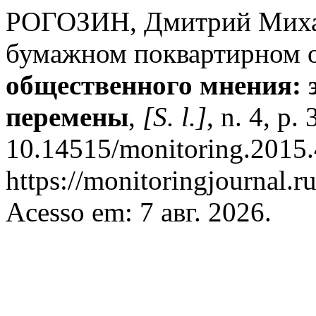
РОГОЗИН, Дмитрий Михай
бумажном поквартирном 
общественного мнения: 
перемены
,
[S. l.]
, n. 4, p.
10.14515/monitoring.2015.
https://monitoringjournal.r
Acesso em: 7 авг. 2026.