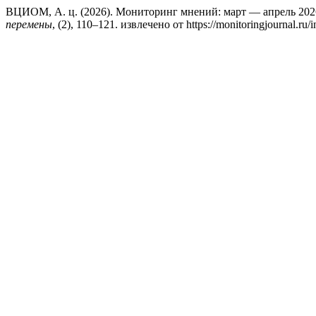
ВЦИОМ, А. ц. (2026). Мониторинг мнений: март — апрель 202
перемены
, (2), 110–121. извлечено от https://monitoringjournal.ru/