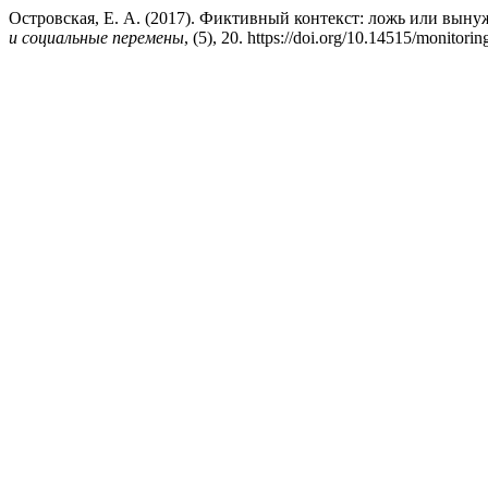
Островская, Е. А. (2017). Фиктивный контекст: ложь или вын
и социальные перемены
, (5), 20. https://doi.org/10.14515/monitori