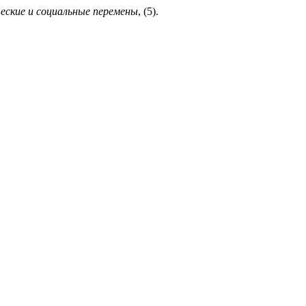
еские и социальные перемены
, (5).