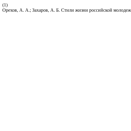
(1)
Орехов, А. А.; Захаров, А. Б. Стили жизни российской молоде