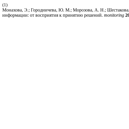
(1)
Монахова, Э.; Городничева, Ю. М.; Морозова, А. Н.; Шестакова
информации: от восприятия к принятию решений.
monitoring
2