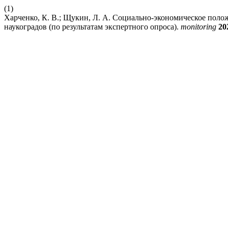
(1)
Харченко, К. В.; Щукин, Л. А. Социально-экономическое поло
наукоградов (по результатам экспертного опроса).
monitoring
20