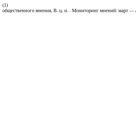
(1)
общественного мнения, В. ц. и. . Мониторинг мнений: март — 