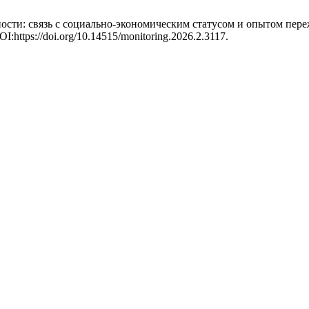
ости: связь с социально-экономическим статусом и опытом пер
OI:https://doi.org/10.14515/monitoring.2026.2.3117.