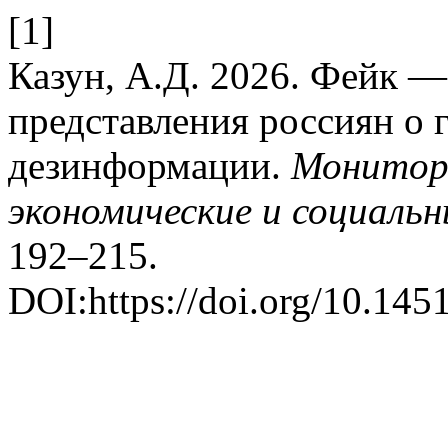
[1]
Казун, А.Д. 2026. Фейк — 
представления россиян о 
дезинформации.
Монитори
экономические и социаль
192–215.
DOI:https://doi.org/10.145