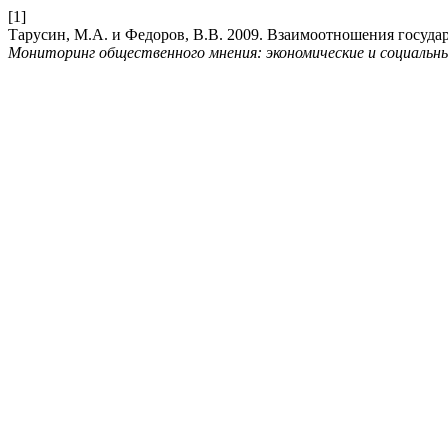
[1]
Тарусин, М.А. и Федоров, В.В. 2009. Взаимоотношения госуда
Мониторинг общественного мнения: экономические и социальн