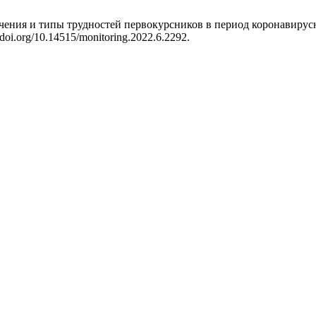
учения и типы трудностей первокурсников в период коронавиру
//doi.org/10.14515/monitoring.2022.6.2292.