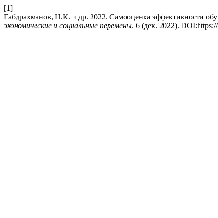
[1]
Габдрахманов, Н.К. и др. 2022. Самооценка эффективности об
экономические и социальные перемены
. 6 (дек. 2022). DOI:https: