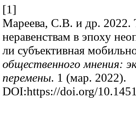
[1]
Мареева, С.В. и др. 2022
неравенствам в эпоху нео
ли субъективная мобильн
общественного мнения: э
перемены
. 1 (мар. 2022).
DOI:https://doi.org/10.145