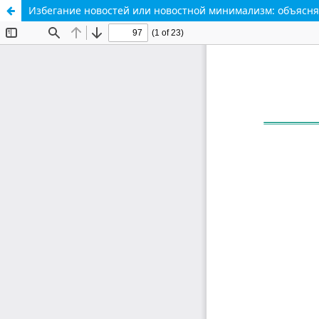
Избегание новостей или новостной минимализм: объясн