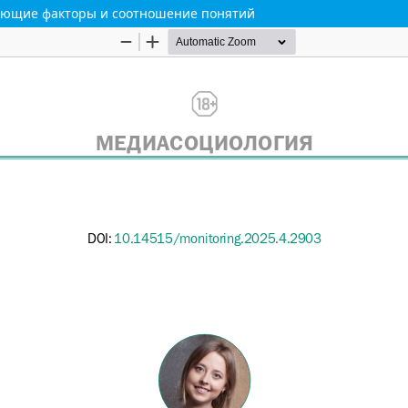
яющие факторы и соотношение понятий