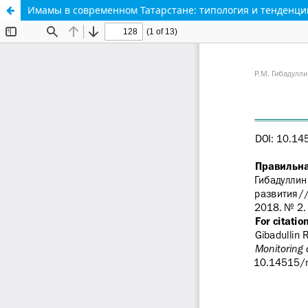
Имамы в современном Татарстане: типология и тенденци