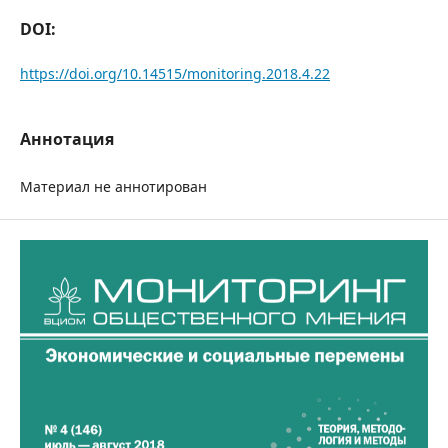
DOI:
https://doi.org/10.14515/monitoring.2018.4.22
Аннотация
Материал не аннотирован