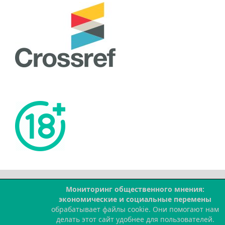
Мониторинг общественного мнения:
--
экономические и социальные перемены
обрабатывает файлы cookie. Они помогают нам
делать этот сайт удобнее для пользователей.