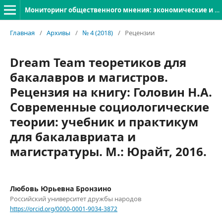
Мониторинг общественного мнения: экономические и социальные перемены
Главная
/
Архивы
/
№ 4 (2018)
/
Рецензии
Dream Team теоретиков для
бакалавров и магистров.
Рецензия на книгу: Головин Н.А.
Современные социологические
теории: учебник и практикум
для бакалавриата и
магистратуры. М.: Юрайт, 2016.
Любовь Юрьевна Бронзино
Российский университет дружбы народов
https://orcid.org/0000-0001-9034-3872