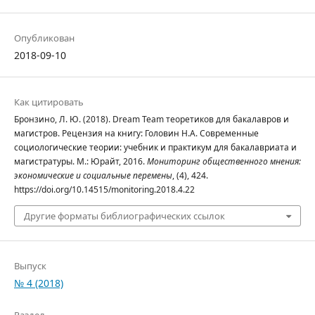
Опубликован
2018-09-10
Как цитировать
Бронзино, Л. Ю. (2018). Dream Team теоретиков для бакалавров и
магистров. Рецензия на книгу: Головин Н.А. Современные
социологические теории: учебник и практикум для бакалавриата и
магистратуры. М.: Юрайт, 2016.
Мониторинг общественного мнения:
экономические и социальные перемены
, (4), 424.
https://doi.org/10.14515/monitoring.2018.4.22
Другие форматы библиографических ссылок
Выпуск
№ 4 (2018)
Раздел