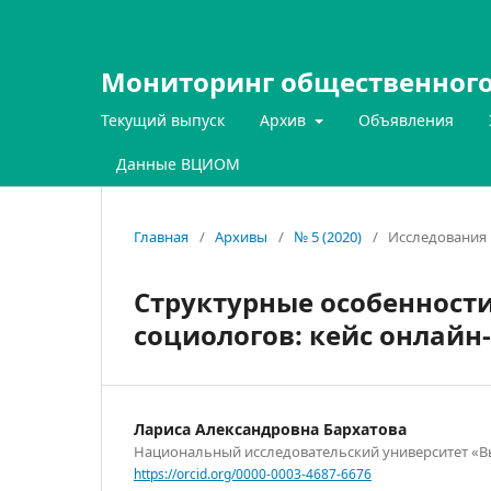
Мониторинг общественного
Текущий выпуск
Архив
Объявления
Данные ВЦИОМ
Главная
/
Архивы
/
№ 5 (2020)
/
Исследования 
Структурные особенност
социологов: кейс онлайн
Лариса Александровна Бархатова
Национальный исследовательский университет «
https://orcid.org/0000-0003-4687-6676