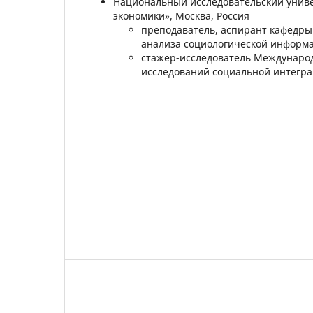
Национальный исследовательский унив
экономики», Москва, Россия
преподаватель, аспирант кафедры
анализа социологической информ
стажер-исследователь Междунаро
исследований социальной интегр