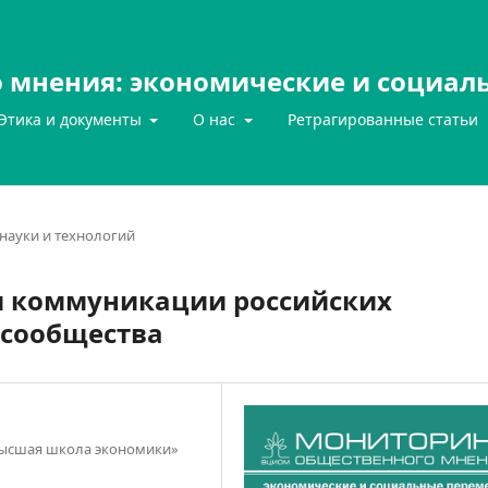
 мнения: экономические и социал
Этика и документы
О нас
Ретрагированные статьи
науки и технологий
и коммуникации российских
-сообщества
Высшая школа экономики»