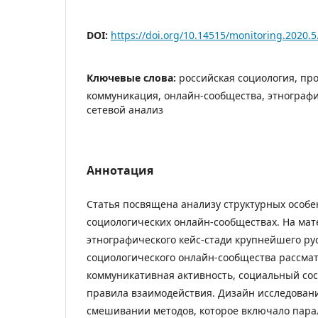
DOI:
https://doi.org/10.14515/monitoring.2020.5
Ключевые слова:
российская социология, пр
коммуникация, онлайн-сообщества, этнографи
сетевой анализ
Аннотация
Статья посвящена анализу структурных особ
социологических онлайн-сообществах. На мат
этнографического кейс-стади крупнейшего ру
социологического онлайн-сообщества рассма
коммуникативная активность, социальный сос
правила взаимодействия. Дизайн исследован
смешивании методов, которое включало пар